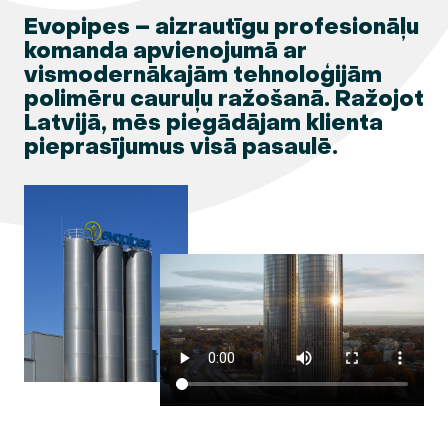
Evopipes – aizrautīgu profesionāļu
komanda apvienojumā ar
vismodernākajām tehnoloģijām
polimēru cauruļu ražošanā. Ražojot
Latvijā, mēs piegādājam klienta
pieprasījumus visā pasaulē.