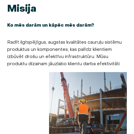
Misija
Ko mēs darām un kāpēc mēs darām?
Radīt ilgtspējīgus, augstas kvalitātes cauruļu sistēmu
produktus un komponentes, kas palīdz klientiem
izbūvēt drošu un efektīvu infrastruktūru. Mūsu
produktu dizainam jāuzlabo klientu darba efektivitāti.