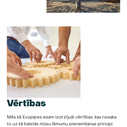
Vērtības
Mēs kā Evopipes esam izvirzījuši vērtības, kas nosaka
to uz kā balstās mūsu lēmumu pieņemšanas principi.