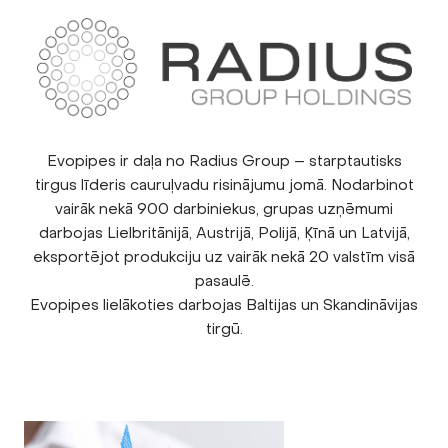
Evopipes ir daļa no Radius Group – starptautisks
tirgus līderis cauruļvadu risinājumu jomā. Nodarbinot
vairāk nekā 900 darbiniekus, grupas uzņēmumi
darbojas Lielbritānijā, Austrijā, Polijā, Ķīnā un Latvijā,
eksportējot produkciju uz vairāk nekā 20 valstīm visā
pasaulē.
Evopipes lielākoties darbojas Baltijas un Skandināvijas
tirgū.