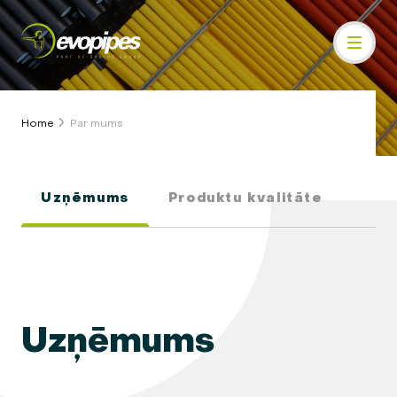
Home
Par mums
Uzņēmums
Produktu kvalitāte
Uzņēmums