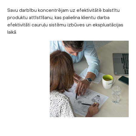
Savu darbību koncentrējam uz efektivitātē balstītu
produktu attīstīšanu, kas palielina klientu darba
efektivitāti cauruļu sistēmu izbūves un ekspluatācijas
laikā.