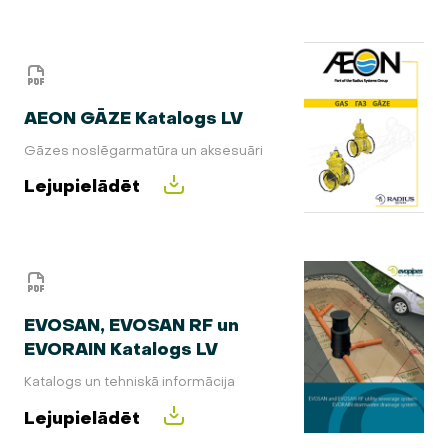
AEON GĀZE Katalogs LV
Gāzes noslēgarmatūra un aksesuāri
Lejupielādēt
EVOSAN, EVOSAN RF un
EVORAIN Katalogs LV
Katalogs un tehniskā informācija
Lejupielādēt