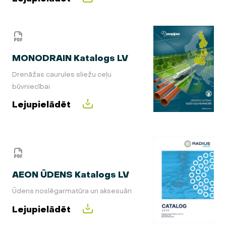
MONODRAIN Katalogs LV
Drenāžas caurules sliežu ceļu
būvniecībai
Lejupielādēt
AEON ŪDENS Katalogs LV
Ūdens noslēgarmatūra un aksesuāri
Lejupielādēt