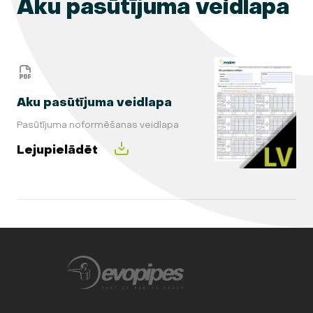
Aku pasūtījuma veidlapa
Aku pasūtījuma veidlapa
Pasūtījuma noformēšanas veidlapa
Lejupielādēt