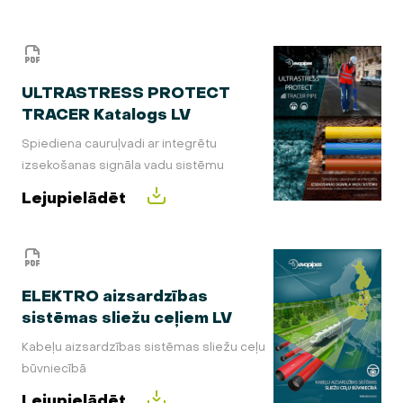
ULTRASTRESS PROTECT
TRACER Katalogs LV
Spiediena cauruļvadi ar integrētu
izsekošanas signāla vadu sistēmu
Lejupielādēt
ELEKTRO aizsardzības
sistēmas sliežu ceļiem LV
Kabeļu aizsardzības sistēmas sliežu ceļu
būvniecībā
Lejupielādēt