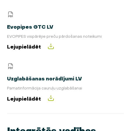
Evopipes GTC LV
EVOPIPES vispārējie preču pārdošanas noteikumi
Lejupielādēt
Uzglabāšanas norādījumi LV
Pamatinformācija cauruļu uzglabāšanai
Lejupielādēt