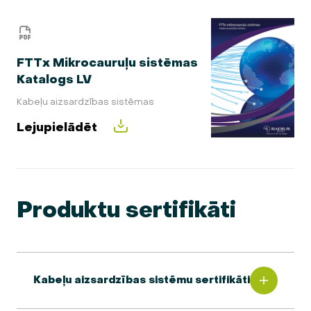
FTTx Mikrocauruļu sistēmas
Katalogs LV
Kabeļu aizsardzības sistēmas
Lejupielādēt
Produktu sertifikāti
Kabeļu aizsardzības sistēmu sertifikāti