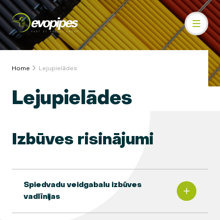
Home
Lejupielādes
Lejupielādes
Izbūves risinājumi
Spiedvadu veidgabalu izbūves
vadlīnijas