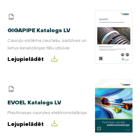
GIGAPIPE Katalogs LV
Cauruļu sistēma caurteku, sadzīves un
lietus kanalizācijas tīklu izbūvei
Lejupielādēt
EVOEL Katalogs LV
Plastmasas caurules elektroinstalācijai
Lejupielādēt