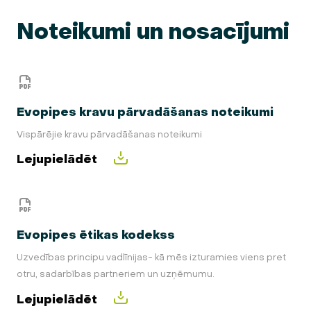
Noteikumi un nosacījumi
Evopipes kravu pārvadāšanas noteikumi
Vispārējie kravu pārvadāšanas noteikumi
Lejupielādēt
Evopipes ētikas kodekss
Uzvedības principu vadlīnijas- kā mēs izturamies viens pret
otru, sadarbības partneriem un uzņēmumu.
Lejupielādēt