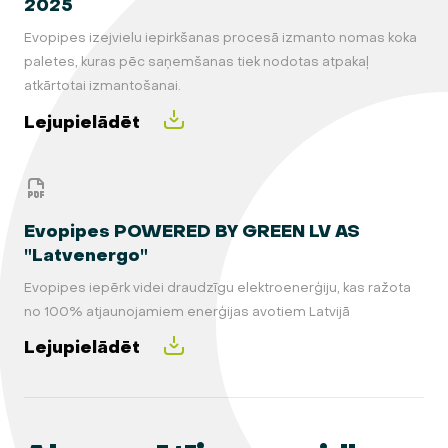
2025
Evopipes izejvielu iepirkšanas procesā izmanto nomas koka
paletes, kuras pēc saņemšanas tiek nodotas atpakaļ
atkārtotai izmantošanai.
Lejupielādēt
Evopipes POWERED BY GREEN LV AS
"Latvenergo"
Evopipes iepērk videi draudzīgu elektroenerģiju, kas ražota
no 100% atjaunojamiem enerģijas avotiem Latvijā
Lejupielādēt