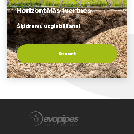
Horizontālās tvertnes
Šķidrumu uzglabāšanai
Atvērt