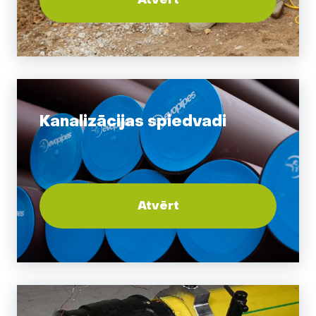
Kanalizācijas spiedvadi
Atvērt