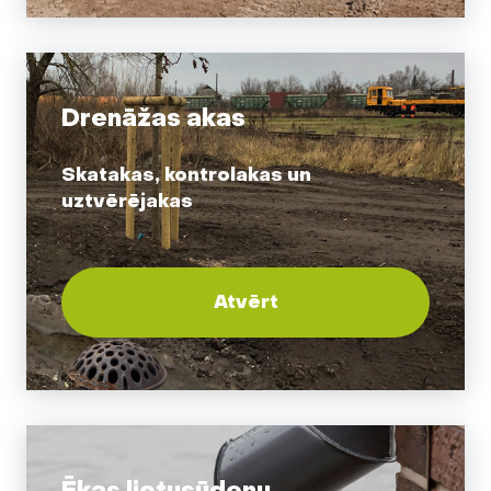
Drenāžas akas
Skatakas, kontrolakas un
uztvērējakas
Atvērt