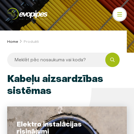
Home
Produkti
Kabeļu aizsardzības
sistēmas
Elektro instalācijas
risinājumi