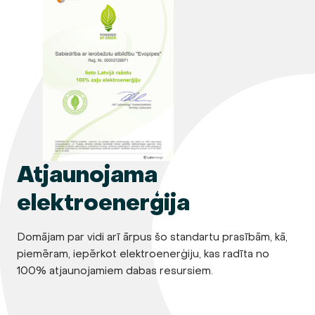
Atjaunojama
elektroenerģija
Domājam par vidi arī ārpus šo standartu prasībām, kā,
piemēram, iepērkot elektroenerģiju, kas radīta no
100% atjaunojamiem dabas resursiem.