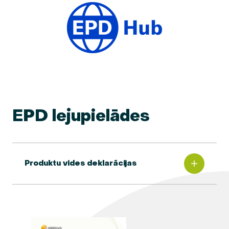
EPD lejupielādes
Produktu vides deklarācijas