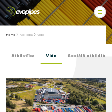
Home
Atbildība
Vide
Atbilstība
Vide
Sociālā atbildība