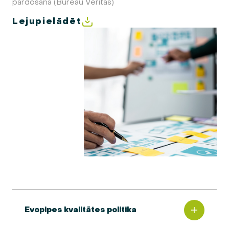
pārdošana (Bureau Veritas)
Lejupielādēt
Evopipes kvalitātes politika