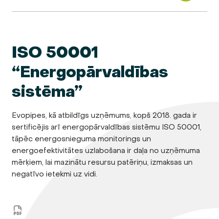
ISO 50001
“Energopārvaldības
sistēma”
Evopipes, kā atbildīgs uzņēmums, kopš 2018. gada ir
sertificējis arī energopārvaldības sistēmu ISO 50001,
tāpēc energosnieguma monitorings un
energoefektivitātes uzlabošana ir daļa no uzņēmuma
mērķiem, lai mazinātu resursu patēriņu, izmaksas un
negatīvo ietekmi uz vidi.