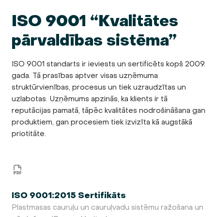
ISO 9001 “Kvalitātes
pārvaldības sistēma”
ISO 9001 standarts ir ieviests un sertificēts kopš 2009.
gada. Tā prasības aptver visas uzņēmuma
struktūrvienības, procesus un tiek uzraudzītas un
uzlabotas. Uzņēmums apzinās, ka klients ir tā
reputācijas pamatā, tāpēc kvalitātes nodrošināšana gan
produktiem, gan procesiem tiek izvizīta kā augstākā
priotitāte.
ISO 9001:2015 Sertifikāts
Plastmasas cauruļu un cauruļvadu sistēmu ražošana un