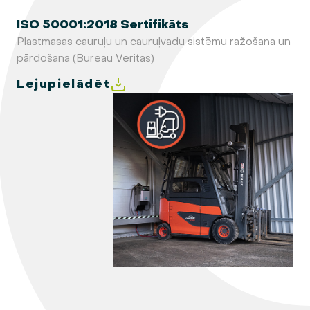
ISO 50001:2018 Sertifikāts
Plastmasas cauruļu un cauruļvadu sistēmu ražošana un
pārdošana (Bureau Veritas)
Lejupielādēt