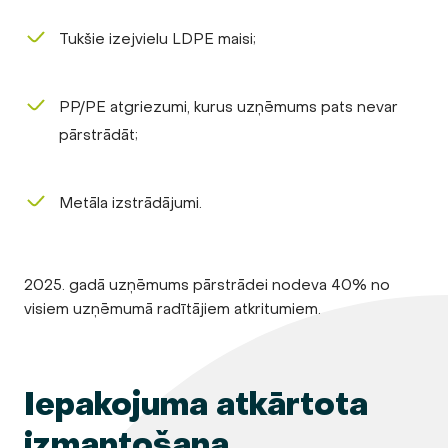
Tukšie izejvielu LDPE maisi;
PP/PE atgriezumi, kurus uzņēmums pats nevar
pārstrādāt;
Metāla izstrādājumi.
2025. gadā uzņēmums pārstrādei nodeva 40% no
visiem uzņēmumā radītājiem atkritumiem.
Iepakojuma atkārtota
izmantošana