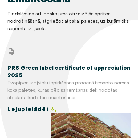
Piedalāmies arī iepakojuma otrreizējās aprites
nodrošināšanā, atgriežot atpakaļ paletes, uz kurām tika
saņemta izejviela.
PRS Green label certificate of appreciation
2025
Evopipes izejvielu iepirkšanas procesā izmanto nomas
koka paletes, kuras pēc saņemšanas tiek nodotas
atpakaļ atkārtotai izmantošanai.
Lejupielādēt