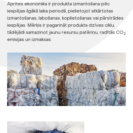
Aprites ekonomika ir produkta izmantošana pēc
iespējas ilgākā laika periodā, pielietojot atkārtotas
izmantošanas, labošanas, koplietošanas vai pārstrādes
iespējas. Mērķis ir pagarināt produkta dzīves ciklu,
tādējādi samazinot jaunu resursu patēriņu, radītās CO
2
emisijas un izmaksas.