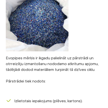
Evopipes mērķis ir ikgadu palielināt uz pārstrādi un
otrreizēju izmantošanu nododamo atkritumu apjomu,
tādējādi dodod materiāliem turpināt tā dzīves ciklu.
Pārstrādei tiek nodots:
Izlietotais iepakojums (plēves, kartons);