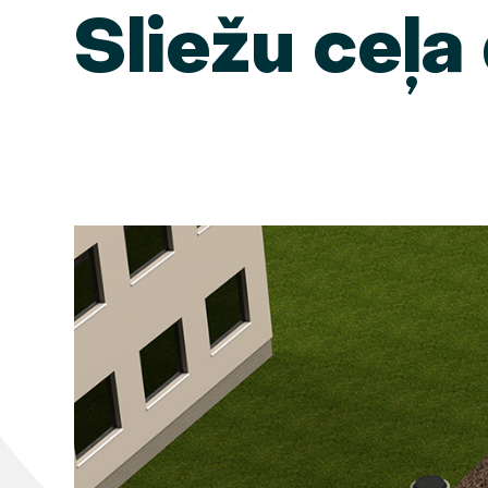
Sliežu ceļa