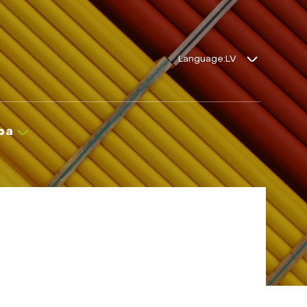
Language:
ba