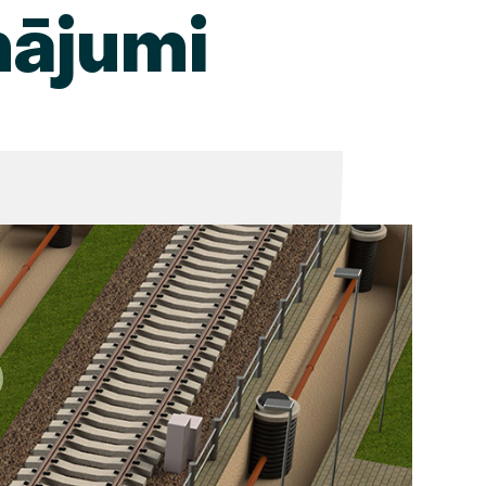
nājumi