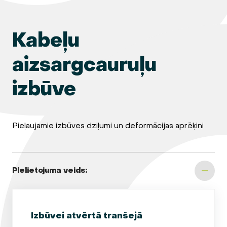
Kabeļu
aizsargcauruļu
izbūve
Pieļaujamie izbūves dziļumi un deformācijas aprēķini
Pielietojuma veids:
Izbūvei atvērtā tranšejā