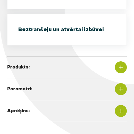
Beztranšeju un atvērtai izbūvei
Produkts:
Parametri:
Aprēķins: