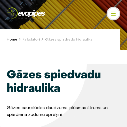
Home
Kalkulatori
Gāzes spiedvadu hidraulika
Gāzes spiedvadu
hidraulika
Gāzes caurplūdes daudzuma, plūsmas ātruma un
spiediena zudumu aprēķini