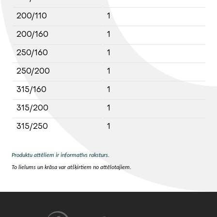
200/110
1
200/160
1
250/160
1
250/200
1
315/160
1
315/200
1
315/250
1
Produktu attēliem ir informatīvs raksturs.
To lielums un krāsa var atšķirtiem no attēlotajiem.