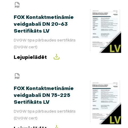
FOX Kontaktmetināmie
veidgabali DN 20-63
Sertifikāts LV
DVGW tipa pārbaudes sertifikāts
(DVGW cert)
Lejupielādēt
FOX Kontaktmetināmie
veidgabali DN 75-225
Sertifikāts LV
DVGW tipa pārbaudes sertifikāts
(DVGW cert)