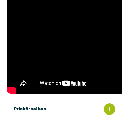
Priekšrocības