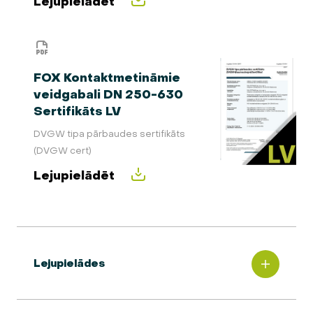
Lejupielādēt
FOX Kontaktmetināmie
veidgabali DN 250-630
Sertifikāts LV
DVGW tipa pārbaudes sertifikāts
(DVGW cert)
Lejupielādēt
Lejupielādes