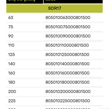
SDR17
63
805010063000801500
75
805010075000801500
90
805010090000801500
110
805010110000801500
125
805010125000801500
140
805010140000801500
160
805010160000801500
180
805010180000801500
200
805010200000801500
225
805010225000801500