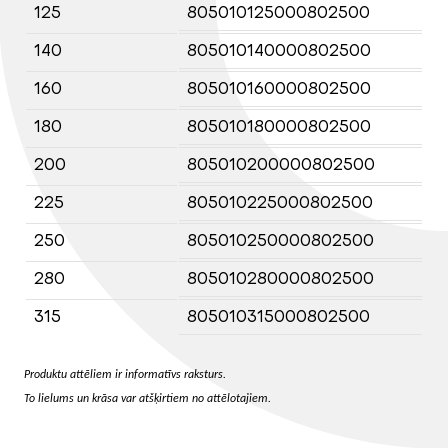
125
805010125000802500
140
805010140000802500
160
805010160000802500
180
805010180000802500
200
805010200000802500
225
805010225000802500
250
805010250000802500
280
805010280000802500
315
805010315000802500
Produktu attēliem ir informatīvs raksturs.
To lielums un krāsa var atšķirtiem no attēlotajiem.