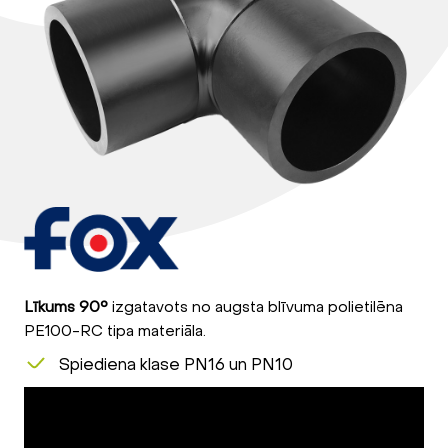
Līkums 90°
izgatavots no augsta blīvuma polietilēna
PE100-RC tipa materiāla.
Spiediena klase PN16 un PN10