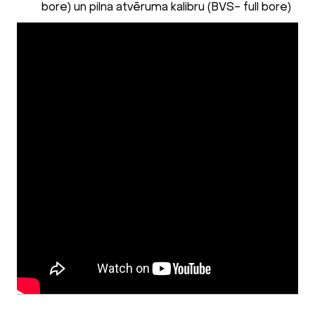
bore) un pilna atvēruma kalibru (BVS- full bore)