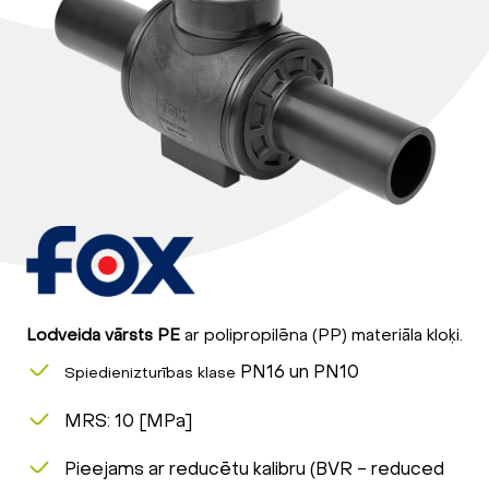
Lodveida vārsts PE
ar polipropilēna (PP) materiāla kloķi.
PN16 un PN10
Spiedienizturības klase
MRS: 10 [MPa]
Pieejams ar reducētu kalibru (BVR - reduced