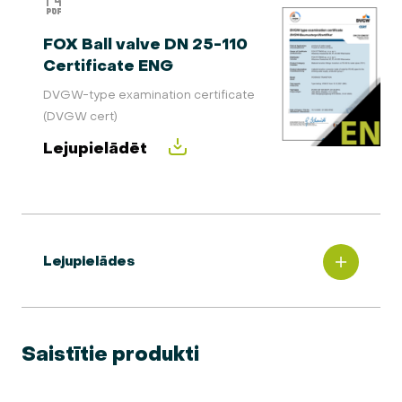
FOX Ball valve DN 25-110
Certificate ENG
DVGW-type examination certificate
(DVGW cert)
Lejupielādēt
Lejupielādes
Saistītie produkti