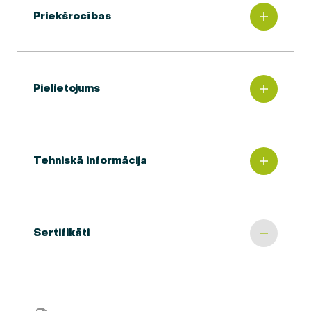
Priekšrocības
Pielietojums
Tehniskā informācija
Sertifikāti