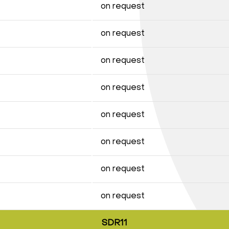
on request
on request
on request
on request
on request
on request
on request
on request
SDR11