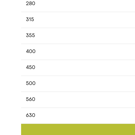
280
315
355
400
450
500
560
630