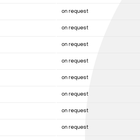
on request
on request
on request
on request
on request
on request
on request
on request