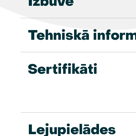
Izbūve
Tehniskā inform
Sertifikāti
Lejupielādes