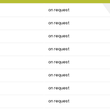
on request
on request
on request
on request
on request
on request
on request
on request