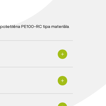
polietilēna PE100-RC tipa materiāla.