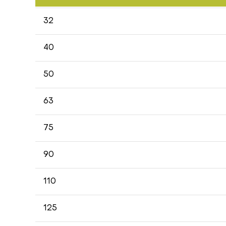
32
40
50
63
75
90
110
125