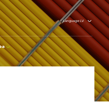
Language:
ba