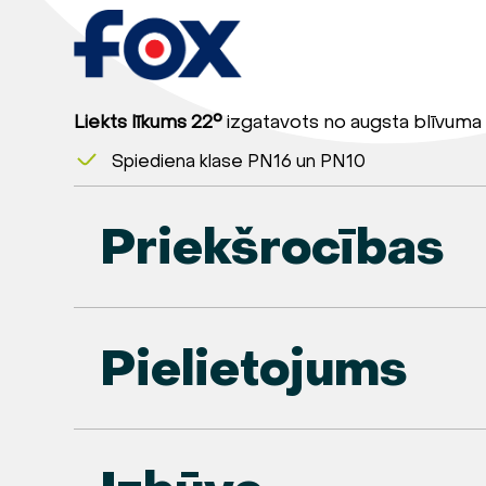
Liekts līkums 22°
izgatavots no augsta blīvuma 
Spiediena klase PN16 un PN10
Priekšrocības
Pielietojums