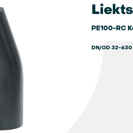
Liekts
PE100-RC Ko
DN/OD 32-630