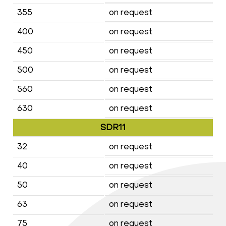
355
on request
400
on request
450
on request
500
on request
560
on request
630
on request
SDR11
32
on request
40
on request
50
on request
63
on request
75
on request