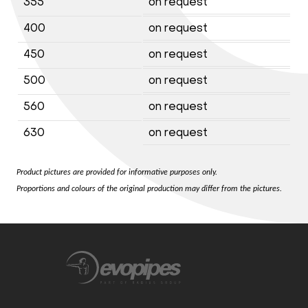
355
on request
400
on request
450
on request
500
on request
560
on request
630
on request
Product pictures are provided for informative purposes only.
Proportions and colours of the original production may differ from the pictures.