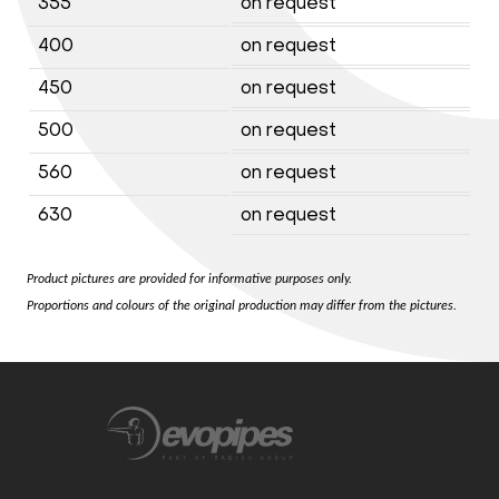
355
on request
400
on request
450
on request
500
on request
560
on request
630
on request
Product pictures are provided for informative purposes only.
Proportions and colours of the original production may differ from the pictures.