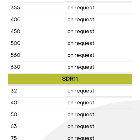
355
on request
400
on request
450
on request
500
on request
560
on request
630
on request
SDR11
32
on request
40
on request
50
on request
63
on request
75
on request