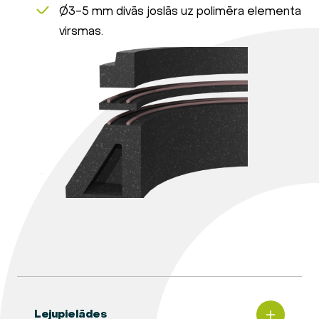
Ø3-5 mm divās joslās uz polimēra elementa
virsmas.
Lejupielādes