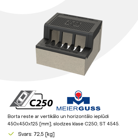
Borta reste ar vertikālo un horizontālo ieplūdi
450x450x125 [mm], slodzes klase C250, ST 4545.
Svars: 72,5 [kg]