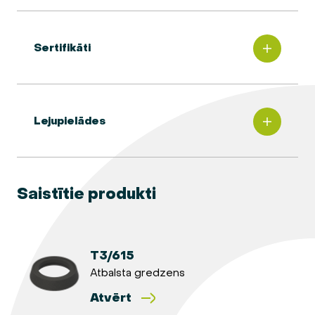
Sertifikāti
Lejupielādes
Saistītie produkti
T3/615
Atbalsta gredzens
Atvērt