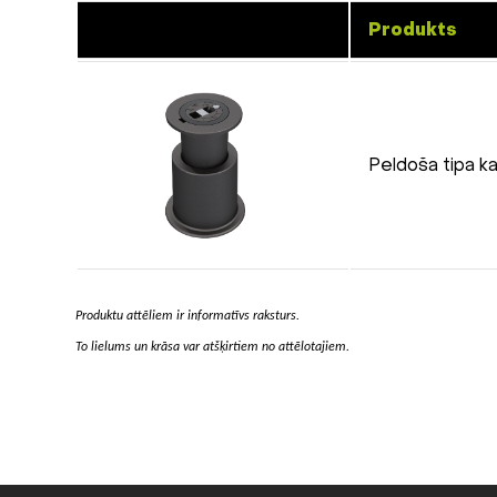
Produkts
Peldoša tipa 
Produktu attēliem ir informatīvs raksturs.
To lielums un krāsa var atšķirtiem no attēlotajiem.