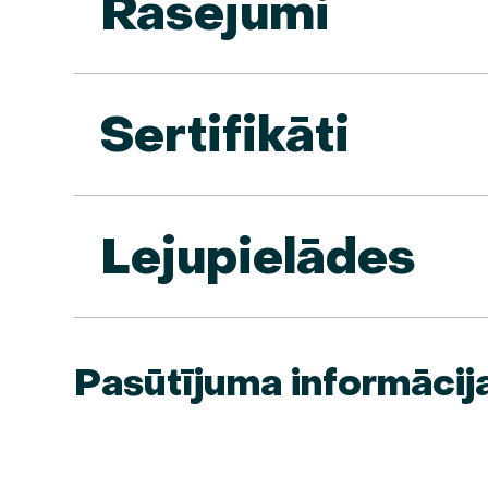
Rasējumi
Sertifikāti
Lejupielādes
Pasūtījuma informācij