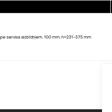
kape servisa aizbīdņiem, 100 mm, h=231-375 mm