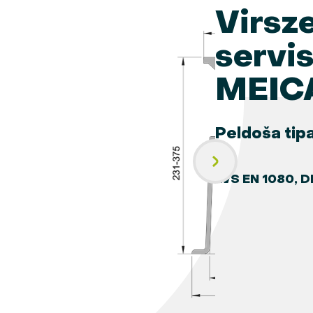
Virsz
servi
MEIC
Peldoša tip
LVS EN 1080, D