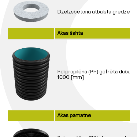
Dzelzsbetona atbalsta gredzen
Akas šahta
Polipropilēna (PP) gofrēta dubul
1000 [mm]
Akas pamatne