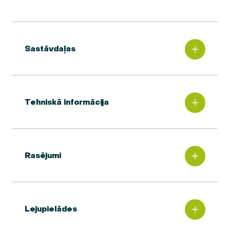
Sastāvdaļas
Tehniskā informācija
Rasējumi
Lejupielādes