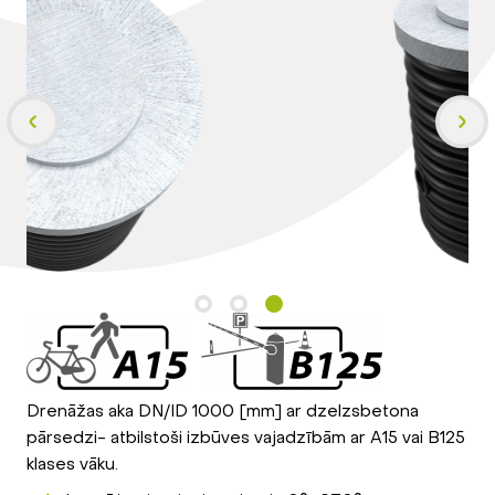
Drenāžas aka DN/ID 1000 [mm] ar dzelzsbetona
pārsedzi- atbilstoši izbūves vajadzībām ar A15 vai B125
klases vāku.