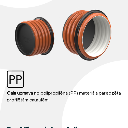
Gala uzmava
no polipropilēna (PP) materiāla paredzēta
profilētām caurulēm.