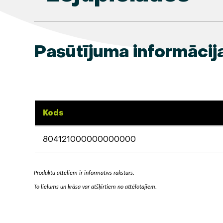
Pasūtījuma informācij
Kods
804121000000000000
Produktu attēliem ir informatīvs raksturs.
To lielums un krāsa var atšķirtiem no attēlotajiem.