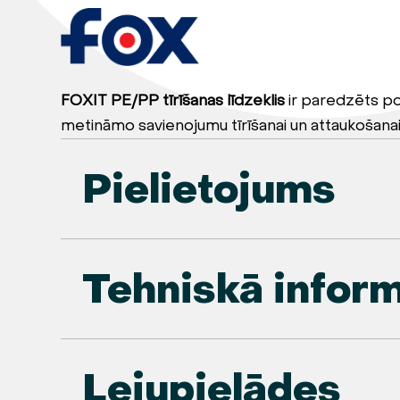
FOXIT PE/PP tīrīšanas līdzeklis
ir paredzēts pol
metināmo savienojumu tīrīšanai un attaukošanai
Pielietojums
Tehniskā inform
Lejupielādes