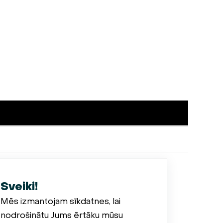
Sveiki!
Mēs izmantojam sīkdatnes, lai
nodrošinātu Jums ērtāku mūsu