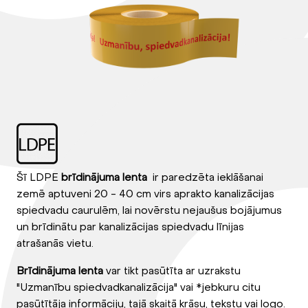
Šī LDPE
brīdinājuma lenta
ir paredzēta ieklāšanai
zemē aptuveni 20 - 40 cm virs aprakto kanalizācijas
spiedvadu caurulēm, lai novērstu nejaušus bojājumus
un brīdinātu par kanalizācijas spiedvadu līnijas
atrašanās vietu.
Brīdinājuma lenta
var tikt pasūtīta ar uzrakstu
"Uzmanību spiedvadkanalizācija" vai *jebkuru citu
pasūtītāja informāciju, tajā skaitā krāsu, tekstu vai logo.