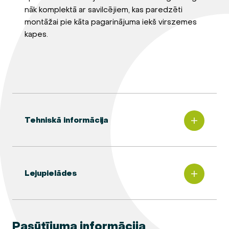
nāk komplektā ar savilcējiem, kas paredzēti
montāžai pie kāta pagarinājuma iekš virszemes
kapes.
Tehniskā informācija
Lejupielādes
Pasūtījuma informācija