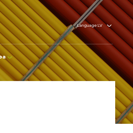
Language:
ba