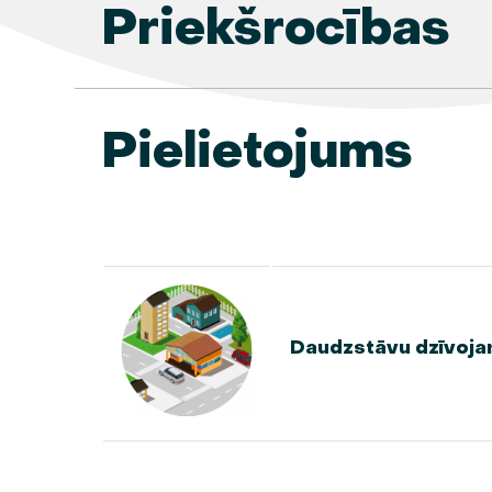
Priekšrocības
Pielietojums
Daudzstāvu dzīvoja