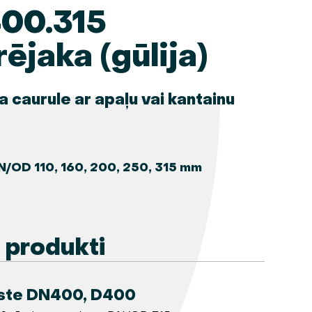
00.315
ējaka (gūlija)
 caurule ar apaļu vai kantainu
N/OD 110, 160, 200, 250, 315 mm
e produkti
ste DN400, D400