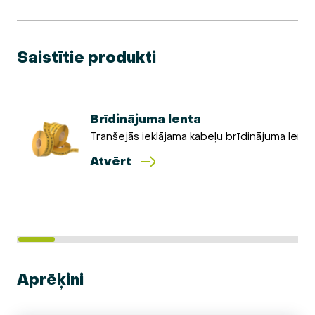
Saistītie produkti
Brīdinājuma lenta
Tranšejās ieklājama kabeļu brīdinājuma lenta
Atvērt
Aprēķini