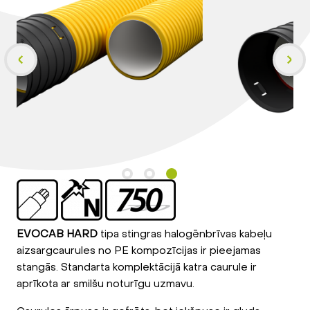
EVOCAB HARD
tipa stingras halogēnbrīvas kabeļu
aizsargcaurules no PE kompozīcijas ir pieejamas
stangās. Standarta komplektācijā katra caurule ir
aprīkota ar smilšu noturīgu uzmavu.