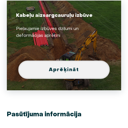
Kabeļu aizsargcauruļu izbūve
Pieļaujamie izbūves dziļumi un
deformācijas aprēķini
Aprēķināt
Pasūtījuma informācija