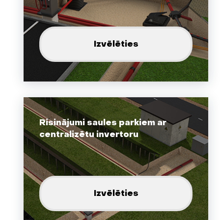
Izvēlēties
Risinājumi saules parkiem ar
centralizētu invertoru
Izvēlēties