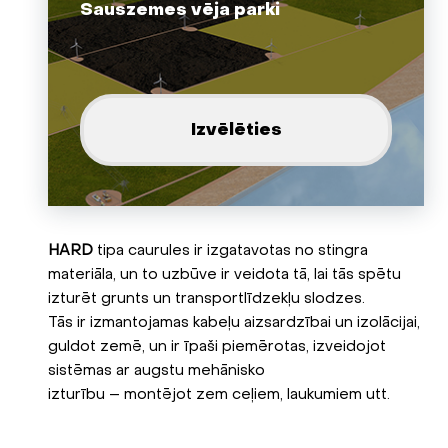
Sauszemes vēja parki
Izvēlēties
HARD
tipa caurules ir izgatavotas no stingra
materiāla, un to uzbūve ir veidota tā, lai tās spētu
izturēt grunts un transportlīdzekļu slodzes.
Tās ir izmantojamas kabeļu aizsardzībai un izolācijai,
guldot zemē, un ir īpaši piemērotas, izveidojot
sistēmas ar augstu mehānisko
izturību – montējot zem ceļiem, laukumiem utt.