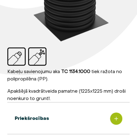
Kabeļu savienojumu aka
TC 1134.1000
tiek ražota no
polipropilēna (PP).
Apakšējā kvadrātveida pamatne (1225x1225 mm) droši
noenkuro to gruntī.
Priekšrocības