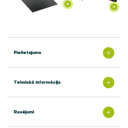
Pielietojums
Tehniskā informācija
Rasējumi