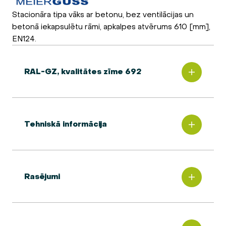
Stacionāra tipa vāks ar betonu, bez ventilācijas un
betonā iekapsulētu rāmi, apkalpes atvērums 610 [mm],
EN124.
RAL-GZ, kvalitātes zīme 692
Tehniskā informācija
Rasējumi