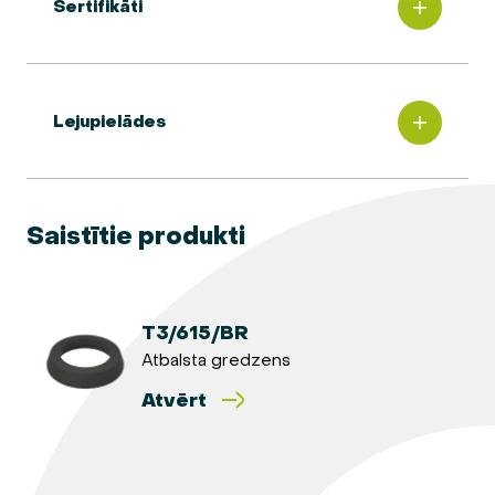
Sertifikāti
Lejupielādes
Saistītie produkti
T3/615/BR
Atbalsta gredzens
Atvērt