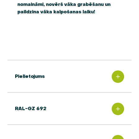
nomaināmi, novērš vāka grabēšanu un
paildzina vāka kalpošanas laiku!
Pielietojums
RAL-GZ 692