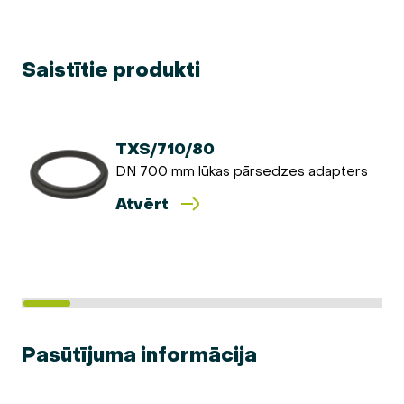
Saistītie produkti
TXS/710/80
DN 700 mm lūkas pārsedzes adapters
Atvērt
Pasūtījuma informācija