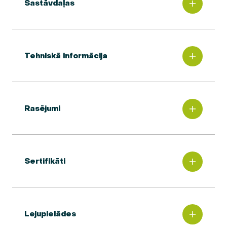
Sastāvdaļas
Tehniskā informācija
Rasējumi
Sertifikāti
Lejupielādes