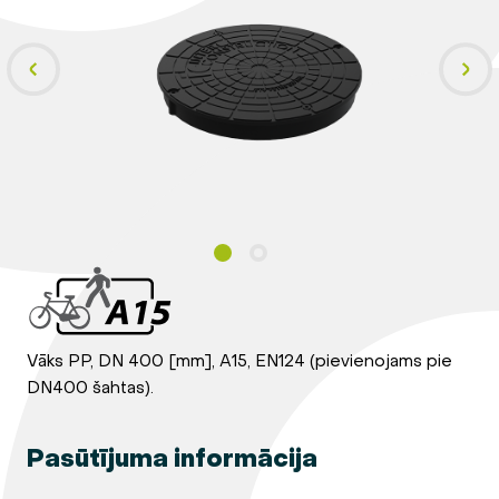
Vāks PP, DN 400 [mm], A15, EN124 (pievienojams pie
DN400 šahtas).
Pasūtījuma informācija