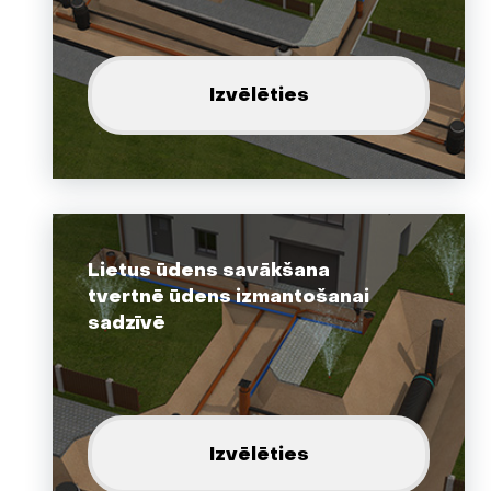
Izvēlēties
Lietus ūdens savākšana
tvertnē ūdens izmantošanai
sadzīvē
Izvēlēties