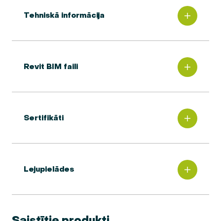
Tehniskā informācija
Revit BIM faili
Sertifikāti
Lejupielādes
Saistītie produkti