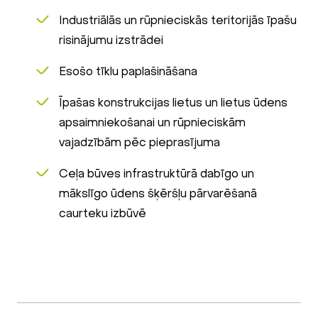
Industriālās un rūpnieciskās teritorijās īpašu
risinājumu izstrādei
Esošo tīklu paplašināšana
Īpašas konstrukcijas lietus un lietus ūdens
apsaimniekošanai un rūpnieciskām
vajadzībām pēc pieprasījuma
Ceļa būves infrastruktūrā dabīgo un
mākslīgo ūdens šķēršļu pārvarēšanā
caurteku izbūvē