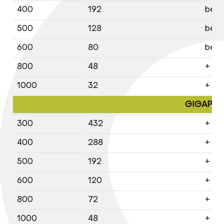
400
192
bez 
500
128
bez 
600
80
bez 
800
48
+
1000
32
+
GIGAPIPE
300
432
+
400
288
+
500
192
+
600
120
+
800
72
+
1000
48
+