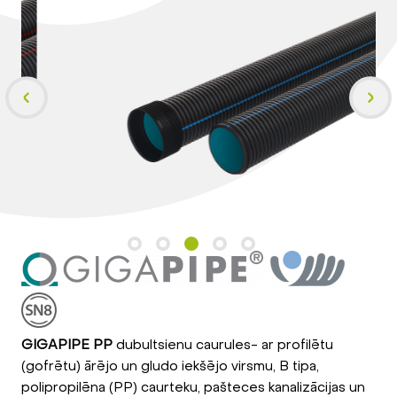
GIGAPIPE PP
dubultsienu caurules- ar profilētu
(gofrētu) ārējo un gludo iekšējo virsmu, B tipa,
polipropilēna (PP) caurteku, pašteces kanalizācijas un