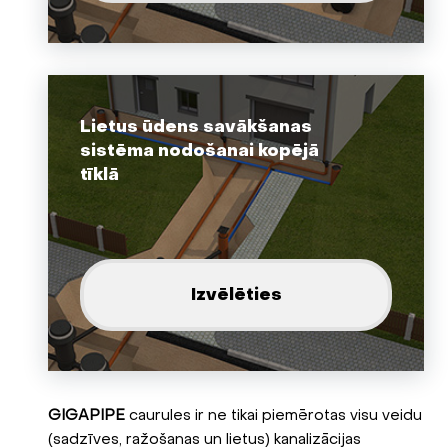
Lietus ūdens savākšanas
sistēma nodošanai kopējā
tīklā
Izvēlēties
GIGAPIPE
caurules ir ne tikai piemērotas visu veidu
(sadzīves, ražošanas un lietus) kanalizācijas