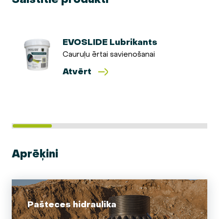
EVOSLIDE Lubrikants
Cauruļu ērtai savienošanai
Atvērt
Aprēķini
Pašteces hidraulika