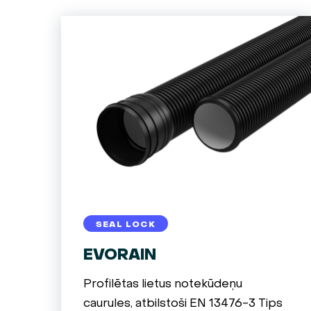
SEAL LOCK
EVORAIN
Profilētas lietus notekūdeņu
caurules, atbilstoši EN 13476-3 Tips