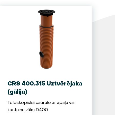
CRS 400.315 Uztvērējaka
(gūlija)
Teleskopiska caurule ar apaļu vai
kantainu vāku D400