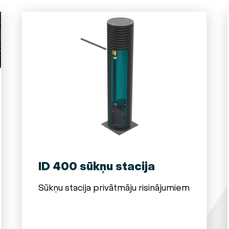
ID 400 sūkņu stacija
Sūkņu stacija privātmāju risinājumiem