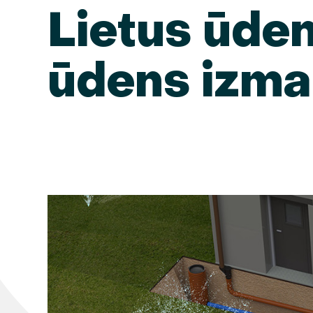
Lietus ūde
ūdens izma