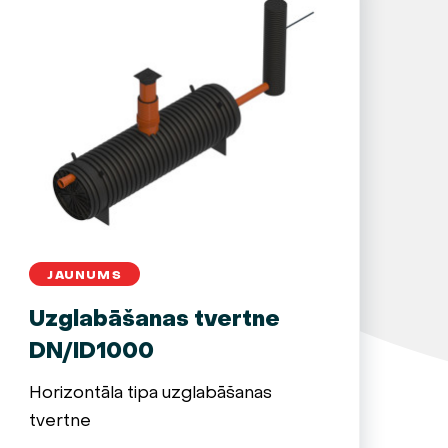
JAUNUMS
Uzglabāšanas tvertne
DN/ID1000
Horizontāla tipa uzglabāšanas
tvertne