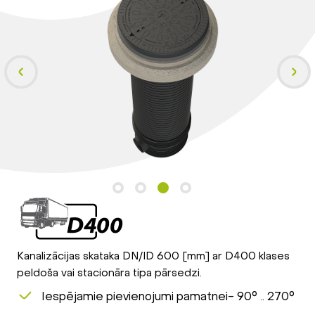
Kanalizācijas skataka DN/ID 600 [mm] ar D400 klases
peldoša vai stacionāra tipa pārsedzi.
Iespējamie pievienojumi pamatnei- 90° .. 270°