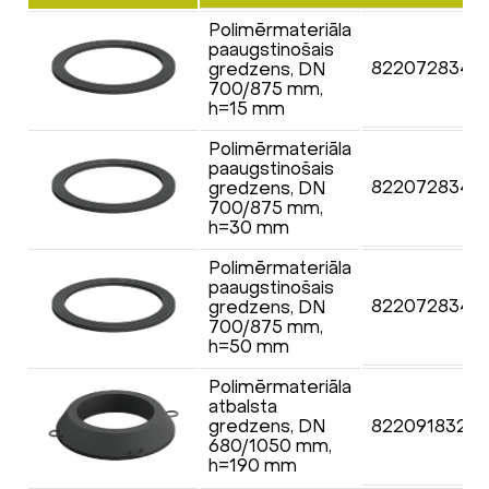
Polimērmateriāla
paaugstinošais
8220728343
gredzens, DN
700/875 mm,
h=15 mm
Polimērmateriāla
paaugstinošais
8220728343
gredzens, DN
700/875 mm,
h=30 mm
Polimērmateriāla
paaugstinošais
822072834N
gredzens, DN
700/875 mm,
h=50 mm
Polimērmateriāla
atbalsta
gredzens, DN
822091832F
680/1050 mm,
h=190 mm