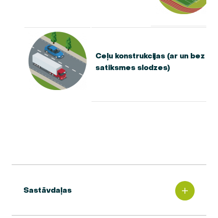
Ceļu konstrukcijas (ar un bez
satiksmes slodzes)
Sastāvdaļas