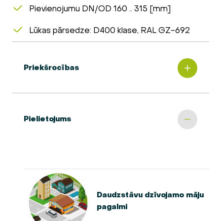
Pievienojumu DN/OD 160 .. 315 [mm]
Lūkas pārsedze: D400 klase, RAL GZ-692
Priekšrocības
Pielietojums
Daudzstāvu dzīvojamo māju
pagalmi