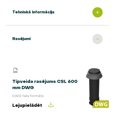
Tehniskā informācija
Rasējumi
Tipveida rasējums CSL 600
mm DWG
DWG faila formāts
Lejupielādēt