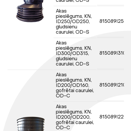
caurulei, OD-S
Akas
pieslēgums, KN,
815089I250
ID250/OD250,
gludsienu
caurulei, OD-S
Akas
pieslēgums, KN,
815089I310
ID300/OD315,
gludsienu
caurulei, OD-S
Akas
pieslēgums, KN,
815089I2100
ID200/OD160,
gofrētai caurulei,
OD-C
Akas
pieslēgums, KN,
815089I2200
ID200/OD200,
gofrētai caurulei,
OD-C