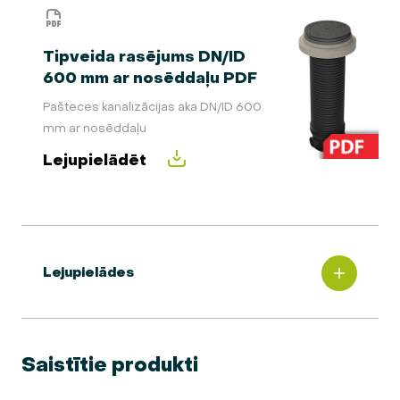
Tipveida rasējums DN/ID
600 mm ar nosēddaļu PDF
Pašteces kanalizācijas aka DN/ID 600
mm ar nosēddaļu
Lejupielādēt
Lejupielādes
Saistītie produkti