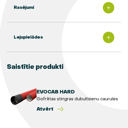
Rasējumi
Lejupielādes
Saistītie produkti
EVOCAB HARD
Gofrētas stingras dubultsienu caurules
Atvērt