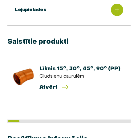
Lejupielādes
Saistītie produkti
Līknis 15°, 30°, 45°, 90° (PP)
Gludsienu caurulēm
Atvērt