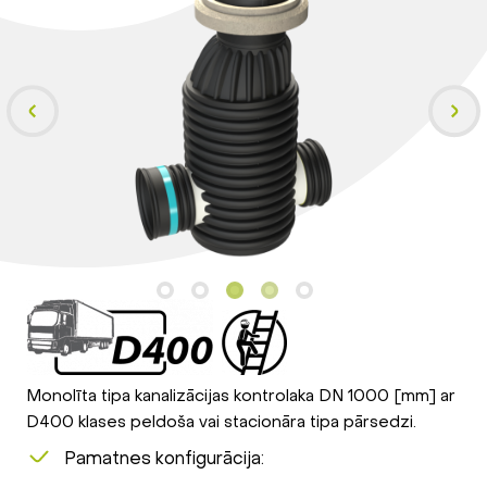
Monolīta tipa kanalizācijas kontrolaka DN 1000 [mm] ar
D400 klases peldoša vai stacionāra tipa pārsedzi.
Pamatnes konfigurācija: