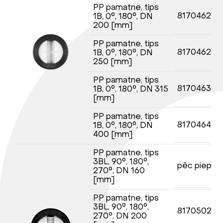
PP pamatne, tips
81704620
1B, 0°, 180°, DN
200 [mm]
PP pamatne, tips
81704625
1B, 0°, 180°, DN
250 [mm]
PP pamatne, tips
817046315
1B, 0°, 180°, DN 315
[mm]
PP pamatne, tips
81704640
1B, 0°, 180°, DN
400 [mm]
PP pamatne, tips
3BL, 90°, 180°,
pēc piepra
270°, DN 160
[mm]
PP pamatne, tips
3BL, 90°, 180°,
81705020
270°, DN 200