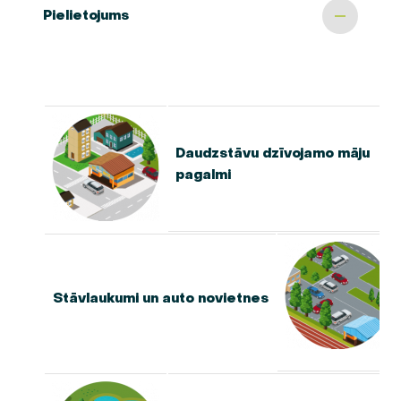
Pielietojums
Daudzstāvu dzīvojamo māju
pagalmi
Stāvlaukumi un auto novietnes