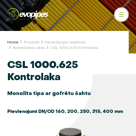
Home
Produkti
Kanalizācijas sistēmas
Notekūdeņu akas
CSL 1000.625 Kontrolaka
CSL 1000.625
Kontrolaka
Monolīta tipa ar gofrētu šahtu
Pievienojumi DN/OD 160, 200, 250, 315, 400 mm