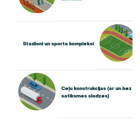
Stadioni un sporta kompleksi
Ceļu konstrukcijas (ar un bez
satiksmes slodzes)