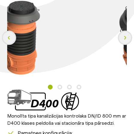
Monolīta tipa kanalizācijas kontrolaka DN/ID 800 mm ar
D400 klases peldoša vai stacionāra tipa pārsedzi.
Pamatnes konfigurācija: