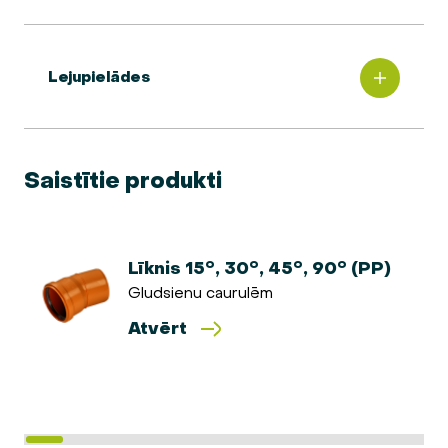
Lejupielādes
Saistītie produkti
Līknis 15°, 30°, 45°, 90° (PP)
Gludsienu caurulēm
Atvērt