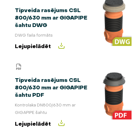
Tipveida rasējums CSL
800/630 mm ar GIGAPIPE
šahtu DWG
DWG faila formāts
Lejupielādēt
Tipveida rasējums CSL
800/630 mm ar GIGAPIPE
šahtu PDF
Kontrolaka DN800/630 mm ar
GIGAPIPE šahtu
Lejupielādēt