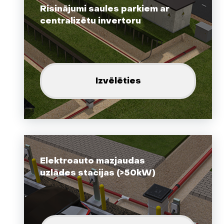
Risinājumi saules parkiem ar
centralizētu invertoru
Izvēlēties
Elektroauto mazjaudas
uzlādes stacijas (>50kW)