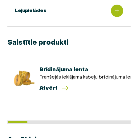
Lejupielādes
Saistītie produkti
Brīdinājuma lenta
Tranšejās ieklājama kabeļu brīdinājuma lenta
Atvērt