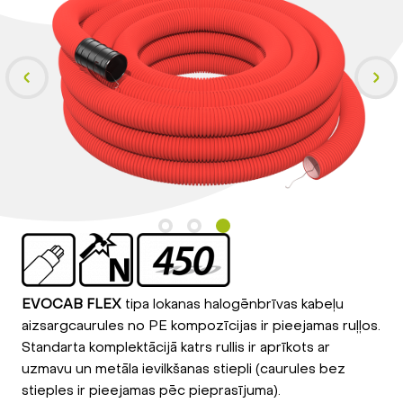
EVOCAB FLEX
tipa lokanas halogēnbrīvas kabeļu
aizsargcaurules no PE kompozīcijas ir pieejamas ruļļos.
Standarta komplektācijā katrs rullis ir aprīkots ar
uzmavu un metāla ievilkšanas stiepli (caurules bez
stieples ir pieejamas pēc pieprasījuma).