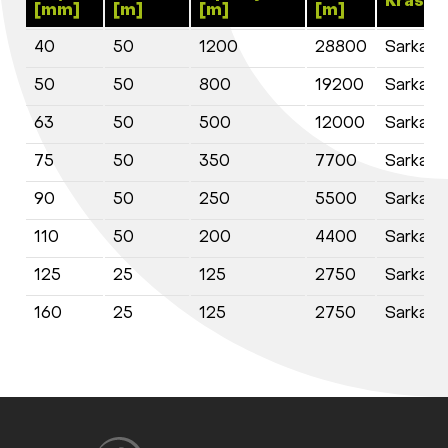
Krāsa
[mm]
[m]
[m]
[m]
40
50
1200
28800
Sarkana
50
50
800
19200
Sarkana
63
50
500
12000
Sarkana
75
50
350
7700
Sarkana
90
50
250
5500
Sarkana
110
50
200
4400
Sarkana
125
25
125
2750
Sarkana
160
25
125
2750
Sarkana