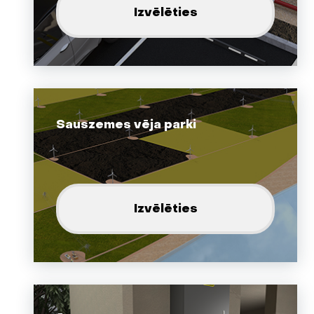
Izvēlēties
Sauszemes vēja parki
Izvēlēties