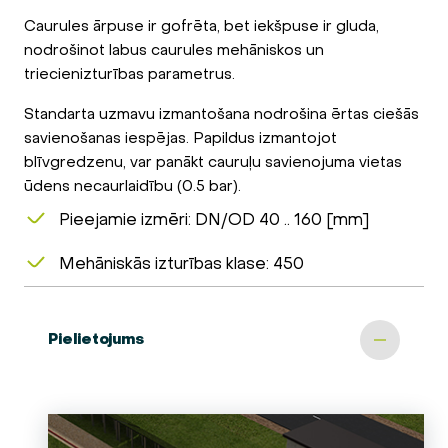
Caurules ārpuse ir gofrēta, bet iekšpuse ir gluda,
nodrošinot labus caurules mehāniskos un
triecienizturības parametrus.
Standarta uzmavu izmantošana nodrošina ērtas ciešās
savienošanas iespējas. Papildus izmantojot
blīvgredzenu, var panākt cauruļu savienojuma vietas
ūdens necaurlaidību (0.5 bar).
Pieejamie izmēri: DN/OD 40 .. 160 [mm]
Mehāniskās izturības klase: 450
Pielietojums