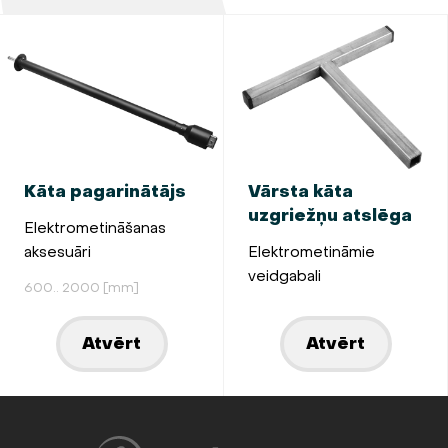
Kāta pagarinātājs
Vārsta kāta
uzgriežņu atslēga
Elektrometināšanas
aksesuāri
Elektrometināmie
veidgabali
600.. 2000 [mm]
Atvērt
Atvērt