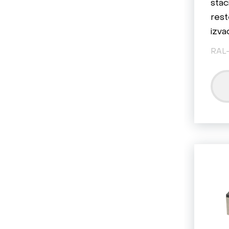
stac
rest
izva
RAL-