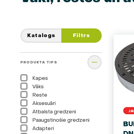
Katalogs
Filtrs
PRODUKTA TIPS
Kapes
Vāks
Reste
Aksesuāri
J
Atbalsta gredzeni
Paaugstinošie gredzeni
BU
Adapteri
DN