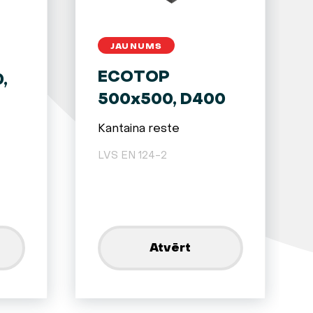
JAUNUMS
ECOTOP
,
500x500, D400
Kantaina reste
LVS EN 124-2
Atvērt