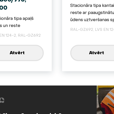
Stacionāra tipa kanta
00
reste ar paaugstināt
ionāra tipa apaļš
ūdens uztveršanas s
s un reste
RAL-GZ692, LVS EN 12
EN 124-2, RAL-GZ692
Atvērt
Atvērt